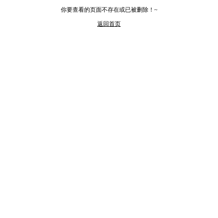
你要查看的页面不存在或已被删除！~
返回首页