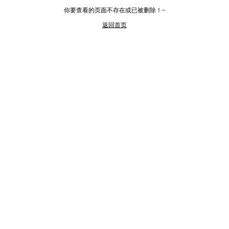
你要查看的页面不存在或已被删除！~
返回首页