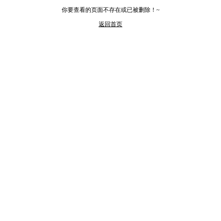
你要查看的页面不存在或已被删除！~
返回首页