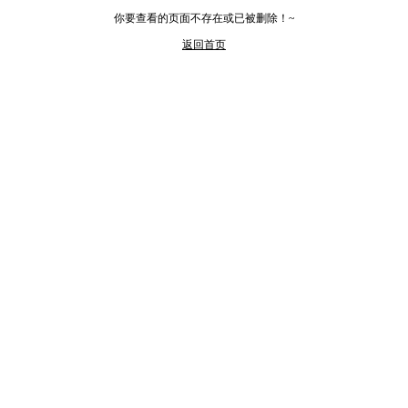
你要查看的页面不存在或已被删除！~
返回首页