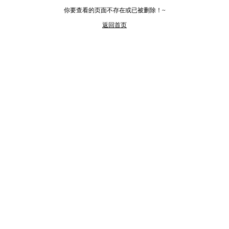
你要查看的页面不存在或已被删除！~
返回首页