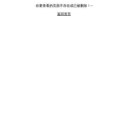
你要查看的页面不存在或已被删除！~
返回首页