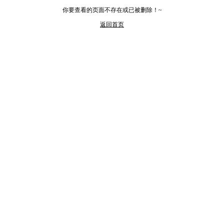
你要查看的页面不存在或已被删除！~
返回首页