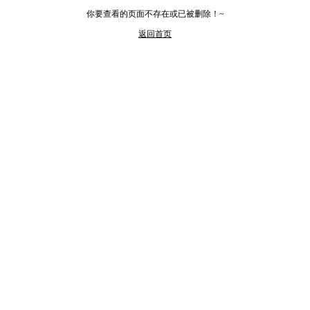
你要查看的页面不存在或已被删除！~
返回首页