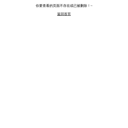
你要查看的页面不存在或已被删除！~
返回首页