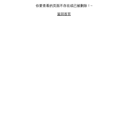
你要查看的页面不存在或已被删除！~
返回首页