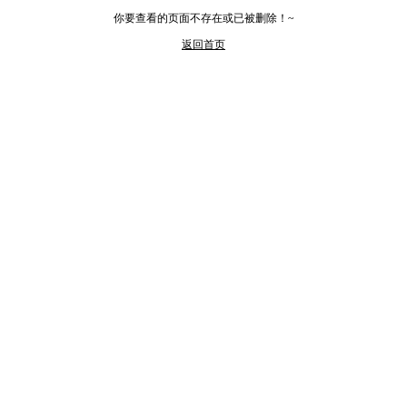
你要查看的页面不存在或已被删除！~
返回首页