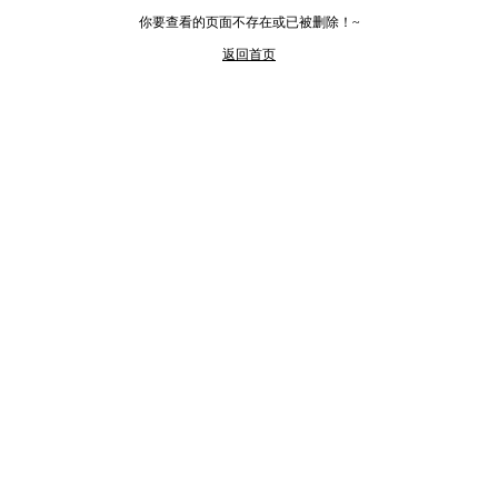
你要查看的页面不存在或已被删除！~
返回首页