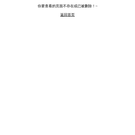
你要查看的页面不存在或已被删除！~
返回首页