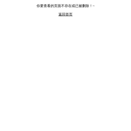
你要查看的页面不存在或已被删除！~
返回首页