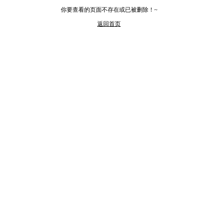
你要查看的页面不存在或已被删除！~
返回首页