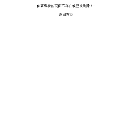
你要查看的页面不存在或已被删除！~
返回首页