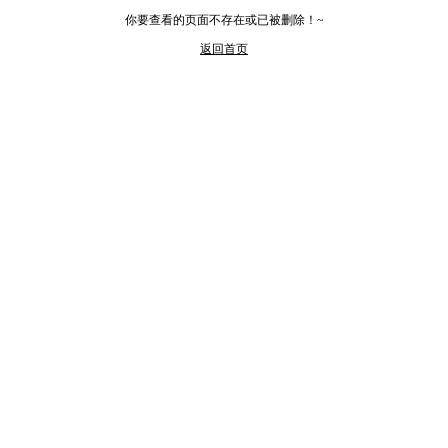
你要查看的页面不存在或已被删除！~
返回首页