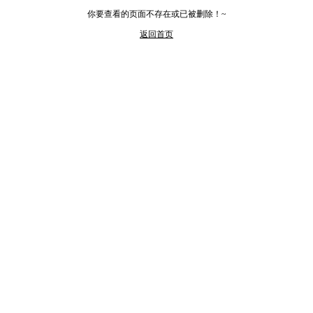
你要查看的页面不存在或已被删除！~
返回首页