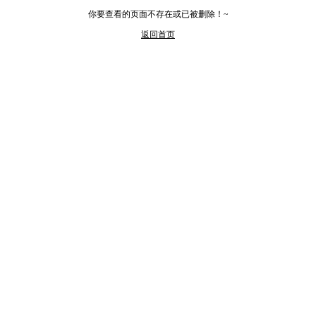
你要查看的页面不存在或已被删除！~
返回首页