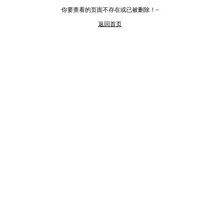
你要查看的页面不存在或已被删除！~
返回首页