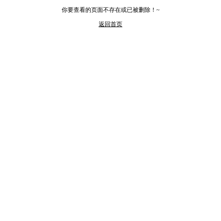
你要查看的页面不存在或已被删除！~
返回首页