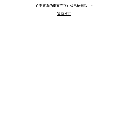
你要查看的页面不存在或已被删除！~
返回首页