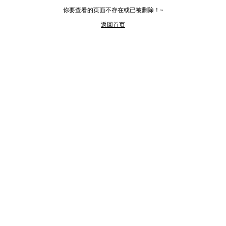
你要查看的页面不存在或已被删除！~
返回首页