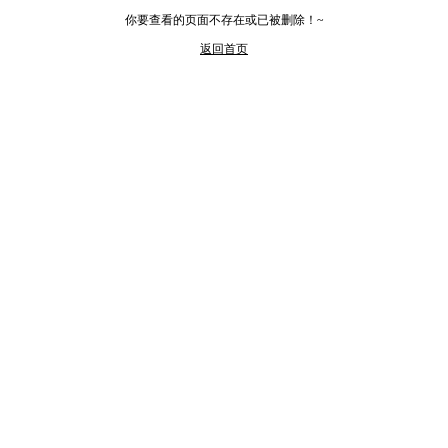
你要查看的页面不存在或已被删除！~
返回首页