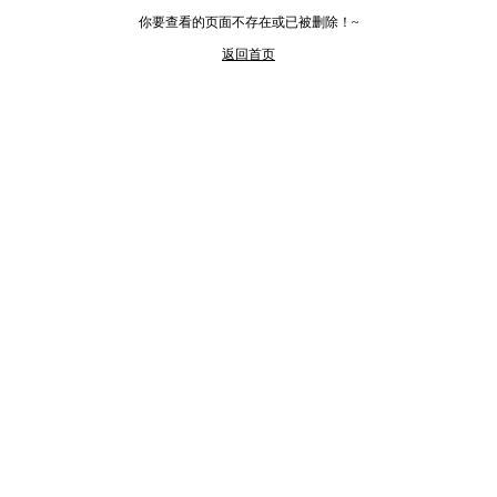
你要查看的页面不存在或已被删除！~
返回首页