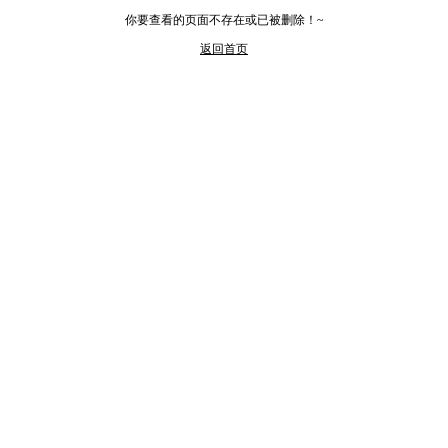
你要查看的页面不存在或已被删除！~
返回首页