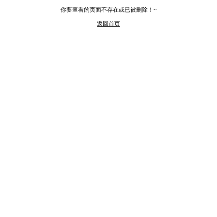
你要查看的页面不存在或已被删除！~
返回首页