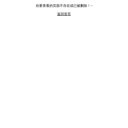
你要查看的页面不存在或已被删除！~
返回首页