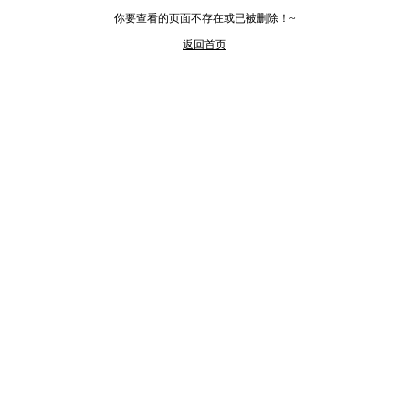
你要查看的页面不存在或已被删除！~
返回首页