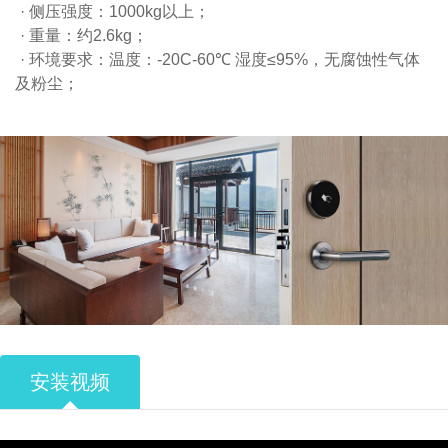
侧压强度：1000kg以上；
重量：约2.6kg；
环境要求：温度：-20C-60℃ 湿度≤95%，无腐蚀性气体
及粉尘；
安装视频